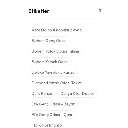
Etiketler
Azra Dolap 4 Kapaklı 2 Aynalı
Bohem Genç Odası
Bohem Yatak Odası Takımı
Bohem Yemek Odası
Delüxe Yavruluklu Ranza
Diamond Yatak Odası Takımı
Duru Ranza
Dünya Kiler Dolabı
Efe Genç Odası - Beyaz
Efe Genç Odası - Çam
Flora Portmanto