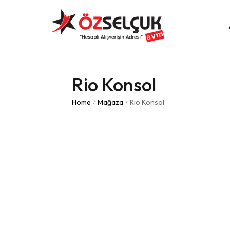
Rio Konsol
Home
Mağaza
Rio Konsol
/
/