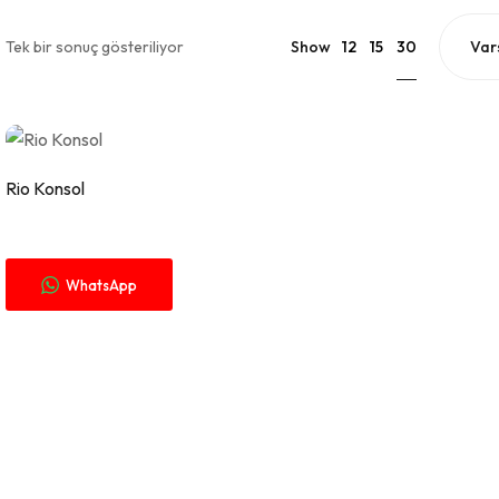
30
Tek bir sonuç gösteriliyor
Show
12
15
Fiyat Alınız.
Rio Konsol
WhatsApp