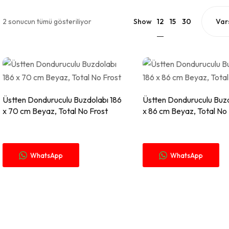
12
2 sonucun tümü gösteriliyor
Show
15
30
Fiyat Alınız.
Fi
Üstten Donduruculu Buzdolabı 186
Üstten Donduruculu Buzd
x 70 cm Beyaz, Total No Frost
x 86 cm Beyaz, Total No 
WhatsApp
WhatsApp