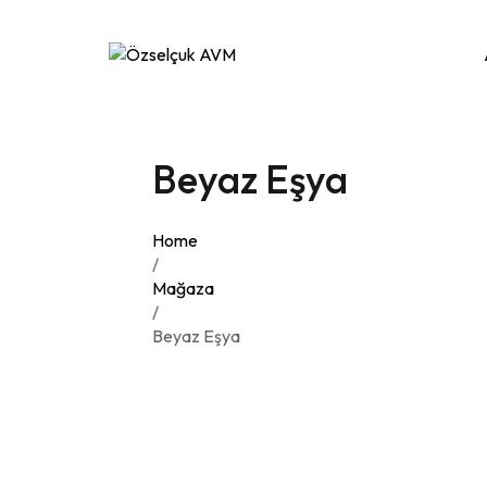
Beyaz Eşya
Home
/
Mağaza
/
Beyaz Eşya