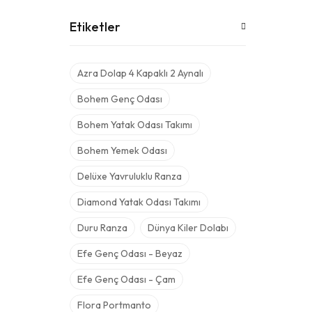
Etiketler
Azra Dolap 4 Kapaklı 2 Aynalı
Bohem Genç Odası
Bohem Yatak Odası Takımı
Bohem Yemek Odası
Delüxe Yavruluklu Ranza
Diamond Yatak Odası Takımı
Duru Ranza
Dünya Kiler Dolabı
Efe Genç Odası - Beyaz
Efe Genç Odası - Çam
Flora Portmanto