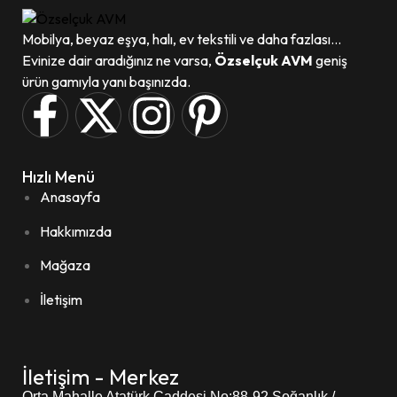
Mobilya, beyaz eşya, halı, ev tekstili ve daha fazlası...
Evinize dair aradığınız ne varsa,
Özselçuk AVM
geniş
ürün gamıyla yanı başınızda.
Hızlı Menü
Anasayfa
Hakkımızda
Mağaza
İletişim
İletişim - Merkez
Orta Mahalle Atatürk Caddesi
No:88-92 Soğanlık /