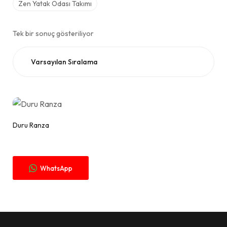
Zen Yatak Odası Takımı
Tek bir sonuç gösteriliyor
Fiyat Alınız.
Duru Ranza
WhatsApp