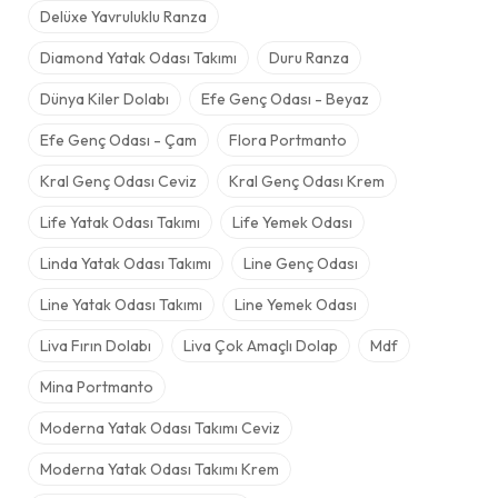
Delüxe Yavruluklu Ranza
Diamond Yatak Odası Takımı
Duru Ranza
Dünya Kiler Dolabı
Efe Genç Odası - Beyaz
Efe Genç Odası - Çam
Flora Portmanto
Kral Genç Odası Ceviz
Kral Genç Odası Krem
Life Yatak Odası Takımı
Life Yemek Odası
Linda Yatak Odası Takımı
Line Genç Odası
Line Yatak Odası Takımı
Line Yemek Odası
Liva Fırın Dolabı
Liva Çok Amaçlı Dolap
Mdf
Mina Portmanto
Moderna Yatak Odası Takımı Ceviz
Moderna Yatak Odası Takımı Krem