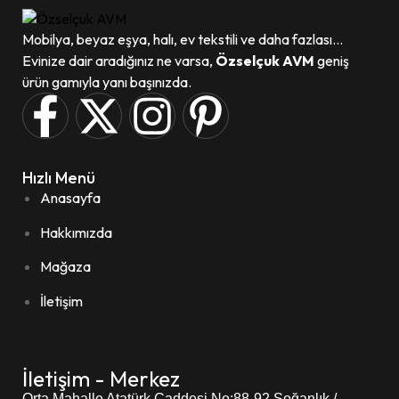
Mobilya, beyaz eşya, halı, ev tekstili ve daha fazlası...
Evinize dair aradığınız ne varsa,
Özselçuk AVM
geniş
ürün gamıyla yanı başınızda.
Hızlı Menü
Anasayfa
Hakkımızda
Mağaza
İletişim
İletişim - Merkez
Orta Mahalle Atatürk Caddesi
No:88-92 Soğanlık /