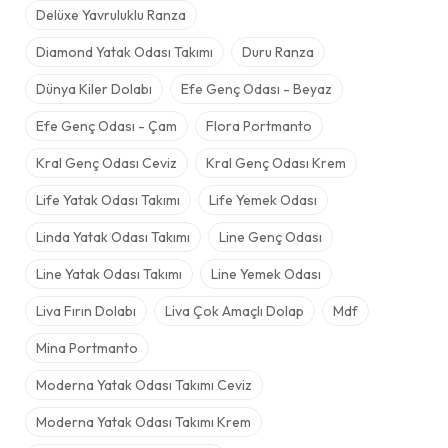
Delüxe Yavruluklu Ranza
Diamond Yatak Odası Takımı
Duru Ranza
Dünya Kiler Dolabı
Efe Genç Odası - Beyaz
Efe Genç Odası - Çam
Flora Portmanto
Kral Genç Odası Ceviz
Kral Genç Odası Krem
Life Yatak Odası Takımı
Life Yemek Odası
Linda Yatak Odası Takımı
Line Genç Odası
Line Yatak Odası Takımı
Line Yemek Odası
Liva Fırın Dolabı
Liva Çok Amaçlı Dolap
Mdf
Mina Portmanto
Moderna Yatak Odası Takımı Ceviz
Moderna Yatak Odası Takımı Krem