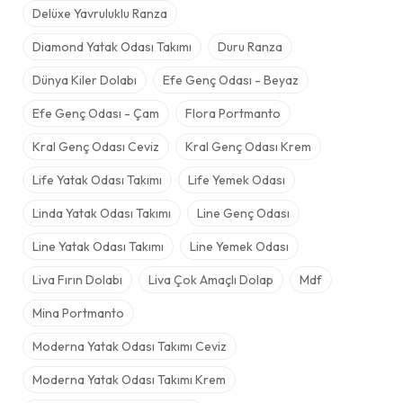
Delüxe Yavruluklu Ranza
Diamond Yatak Odası Takımı
Duru Ranza
Dünya Kiler Dolabı
Efe Genç Odası - Beyaz
Efe Genç Odası - Çam
Flora Portmanto
Kral Genç Odası Ceviz
Kral Genç Odası Krem
Life Yatak Odası Takımı
Life Yemek Odası
Linda Yatak Odası Takımı
Line Genç Odası
Line Yatak Odası Takımı
Line Yemek Odası
Liva Fırın Dolabı
Liva Çok Amaçlı Dolap
Mdf
Mina Portmanto
Moderna Yatak Odası Takımı Ceviz
Moderna Yatak Odası Takımı Krem