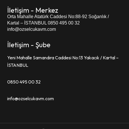
İletişim - Merkez
Orta Mahalle Atatürk Caddesi
No:88-92 Soğanlık /
Kartal – İSTANBUL
0850 495 00 32
info@ozselcukavm.com
İletişim - Şube
Yeni Mahalle Samandıra Caddesi No:13 Yakacık / Kartal –
İSTANBUL
0850 495 00 32
info@ozselcukavm.com