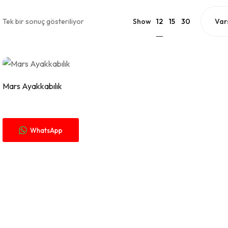
12
Tek bir sonuç gösteriliyor
Show
15
30
Fiyat Alınız.
Mars Ayakkabılık
WhatsApp