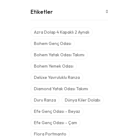
Etiketler
Azra Dolap 4 Kapaklı 2 Aynalı
Bohem Genç Odası
Bohem Yatak Odası Takımı
Bohem Yemek Odası
Delüxe Yavruluklu Ranza
Diamond Yatak Odası Takımı
Duru Ranza
Dünya Kiler Dolabı
Efe Genç Odası - Beyaz
Efe Genç Odası - Çam
Flora Portmanto