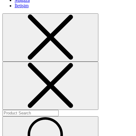
Mağaza
İletişim