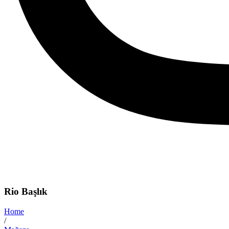
Rio Başlık
Home
/