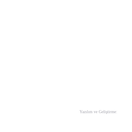
Yazılım ve Geliştirme:
In-Wo