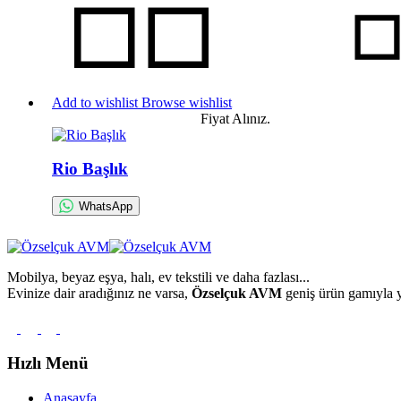
Add to wishlist
Browse wishlist
Fiyat Alınız.
Rio Başlık
WhatsApp
Mobilya, beyaz eşya, halı, ev tekstili ve daha fazlası...
Evinize dair aradığınız ne varsa,
Özselçuk AVM
geniş ürün gamıyla y
Hızlı Menü
Anasayfa