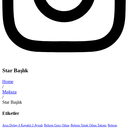
Star Başlık
Home
/
Mağaza
/
Star Başlık
Etiketler
Azra Dolap 4 Kapaklı 2 Aynalı
Bohem Genç Odası
Bohem Yatak Odası Takımı
Bohem