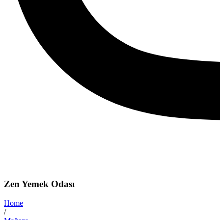
Zen Yemek Odası
Home
/