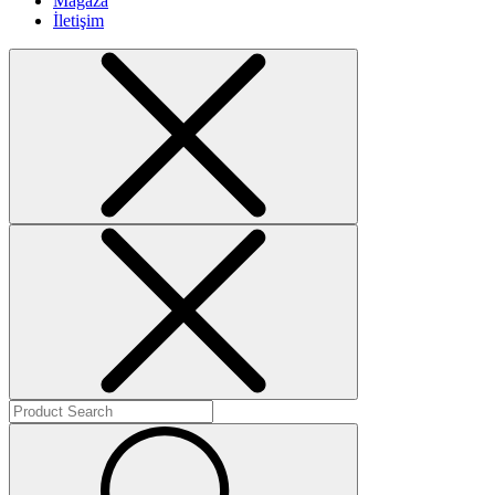
Mağaza
İletişim