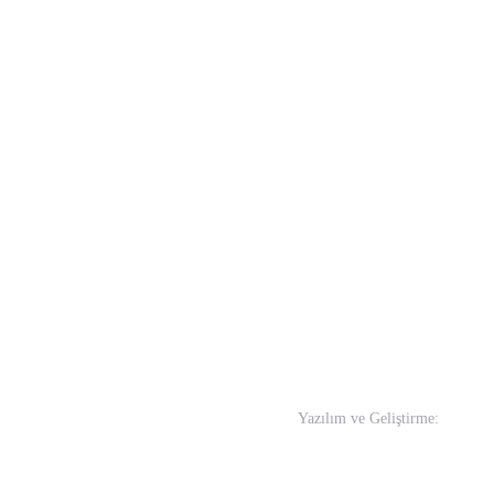
Yazılım ve Geliştirme:
In-Wo