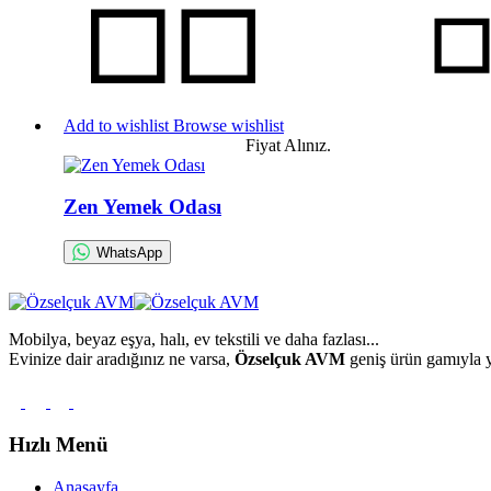
Add to wishlist
Browse wishlist
Fiyat Alınız.
Zen Yemek Odası
WhatsApp
Mobilya, beyaz eşya, halı, ev tekstili ve daha fazlası...
Evinize dair aradığınız ne varsa,
Özselçuk AVM
geniş ürün gamıyla y
Hızlı Menü
Anasayfa