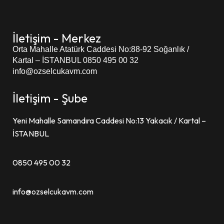
İletişim - Merkez
Orta Mahalle Atatürk Caddesi
No:88-92 Soğanlık /
Kartal – İSTANBUL
0850 495 00 32
info@ozselcukavm.com
İletişim - Şube
Yeni Mahalle Samandıra Caddesi No:13 Yakacık / Kartal –
İSTANBUL
0850 495 00 32
info@ozselcukavm.com