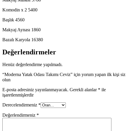
Komodin x 2 5400
Başlık 4560
Makyaj Aynası 1860
Bazalı Karyola 16380
Değerlendirmeler
Henüz değerlendirme yapılmadı.
“Moderna Yatak Odası Takımı Ceviz” için yorum yapan ilk kişi siz
olun
E-posta adresiniz yayınlanmayacak.
Gerekli alanlar
*
ile
işaretlenmişlerdir
Derecelendirmeniz
*
Değerlendirmeniz
*