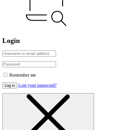
Login
Remember me
Lost your password?
Log in