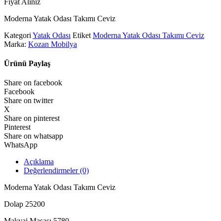
Fiyat Alınız
Moderna Yatak Odası Takımı Ceviz
Kategori
Yatak Odası
Etiket
Moderna Yatak Odası Takımı Ceviz
Marka:
Kozan Mobilya
Ürünü Paylaş
Share on facebook
Facebook
Share on twitter
X
Share on pinterest
Pinterest
Share on whatsapp
WhatsApp
Açıklama
Değerlendirmeler (0)
Moderna Yatak Odası Takımı Ceviz
Dolap 25200
Makyaj Masası 5780