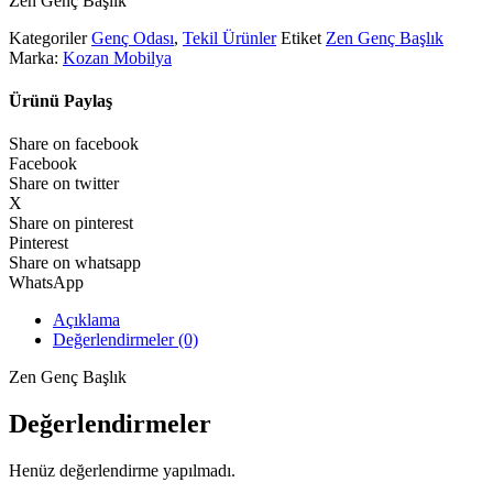
Zen Genç Başlık
Kategoriler
Genç Odası
,
Tekil Ürünler
Etiket
Zen Genç Başlık
Marka:
Kozan Mobilya
Ürünü Paylaş
Share on facebook
Facebook
Share on twitter
X
Share on pinterest
Pinterest
Share on whatsapp
WhatsApp
Açıklama
Değerlendirmeler (0)
Zen Genç Başlık
Değerlendirmeler
Henüz değerlendirme yapılmadı.