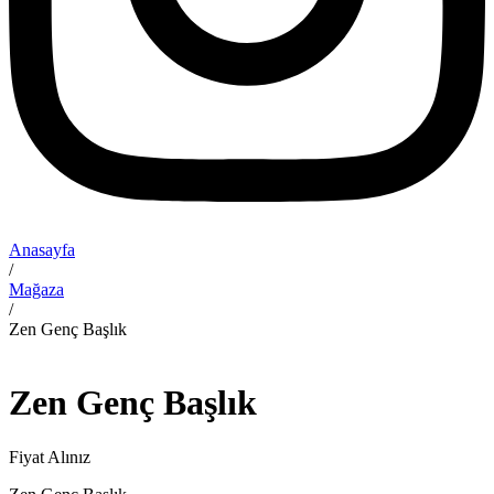
Anasayfa
/
Mağaza
/
Zen Genç Başlık
Zen Genç Başlık
Fiyat Alınız