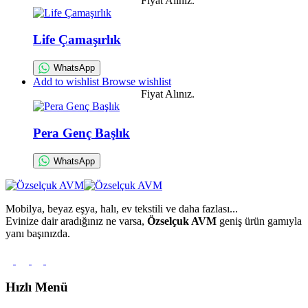
Fiyat Alınız.
Life Çamaşırlık
WhatsApp
Add to wishlist
Browse wishlist
Fiyat Alınız.
Pera Genç Başlık
WhatsApp
Mobilya, beyaz eşya, halı, ev tekstili ve daha fazlası...
Evinize dair aradığınız ne varsa,
Özselçuk AVM
geniş ürün gamıyla
yanı başınızda.
Hızlı Menü