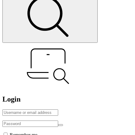
Login
Remember me