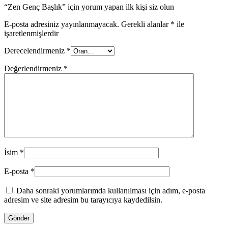
“Zen Genç Başlık” için yorum yapan ilk kişi siz olun
E-posta adresiniz yayınlanmayacak.
Gerekli alanlar
*
ile
işaretlenmişlerdir
Derecelendirmeniz
*
Değerlendirmeniz
*
İsim
*
E-posta
*
Daha sonraki yorumlarımda kullanılması için adım, e-posta
adresim ve site adresim bu tarayıcıya kaydedilsin.