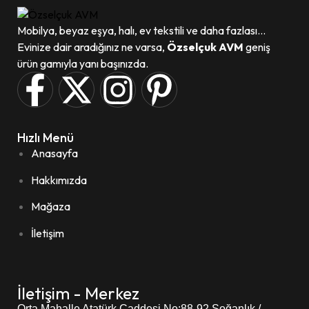
Mobilya, beyaz eşya, halı, ev tekstili ve daha fazlası...
Evinize dair aradığınız ne varsa,
Özselçuk AVM
geniş
ürün gamıyla yanı başınızda.
Hızlı Menü
Anasayfa
Hakkımızda
Mağaza
İletişim
İletişim - Merkez
Orta Mahalle Atatürk Caddesi
No:88-92 Soğanlık /