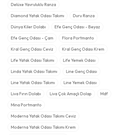
Delüxe Yavruluklu Ranza
Diamond Yatak Odası Takımı
Duru Ranza
Dünya Kiler Dolabı
Efe Genç Odası - Beyaz
Efe Genç Odası - Çam
Flora Portmanto
Kral Genç Odası Ceviz
Kral Genç Odası Krem
Life Yatak Odası Takımı
Life Yemek Odası
Linda Yatak Odası Takımı
Line Genç Odası
Line Yatak Odası Takımı
Line Yemek Odası
Liva Fırın Dolabı
Liva Çok Amaçlı Dolap
Mdf
Mina Portmanto
Moderna Yatak Odası Takımı Ceviz
Moderna Yatak Odası Takımı Krem