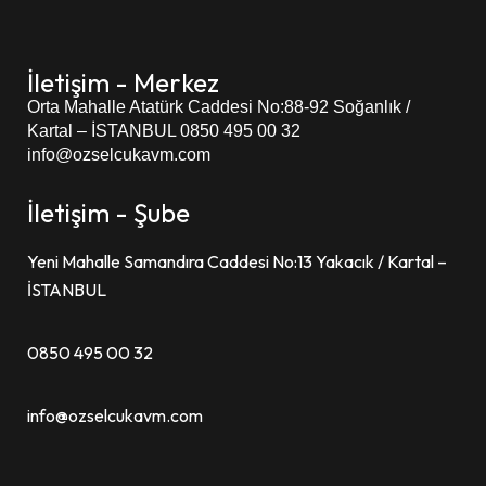
İletişim - Merkez
Orta Mahalle Atatürk Caddesi
No:88-92 Soğanlık /
Kartal – İSTANBUL
0850 495 00 32
info@ozselcukavm.com
İletişim - Şube
Yeni Mahalle Samandıra Caddesi No:13 Yakacık / Kartal –
İSTANBUL
0850 495 00 32
info@ozselcukavm.com