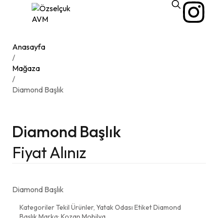
Anasayfa
/
Mağaza
/
Diamond Başlık
Diamond Başlık
Fiyat Alınız
Diamond Başlık
Kategoriler
Tekil Ürünler
,
Yatak Odası
Etiket
Diamond
Başlık
Marka:
Kozan Mobilya