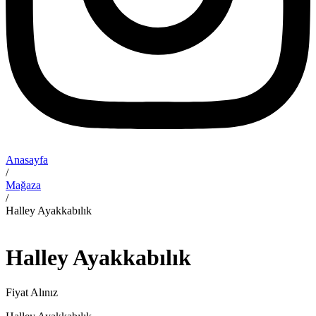
Anasayfa
/
Mağaza
/
Halley Ayakkabılık
Halley Ayakkabılık
Fiyat Alınız