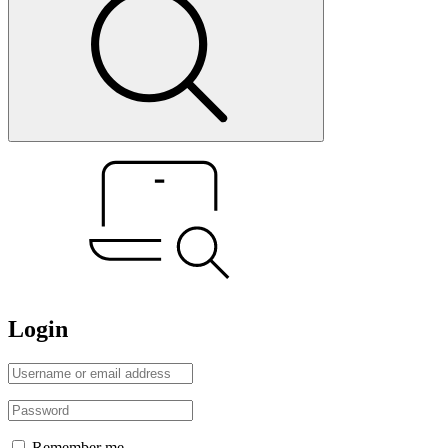
Login
Remember me