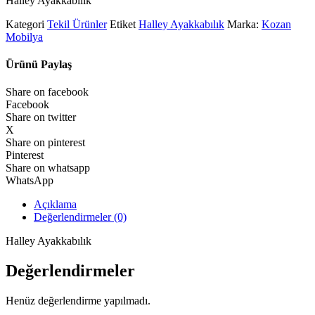
Halley Ayakkabılık
Kategori
Tekil Ürünler
Etiket
Halley Ayakkabılık
Marka:
Kozan
Mobilya
Ürünü Paylaş
Share on facebook
Facebook
Share on twitter
X
Share on pinterest
Pinterest
Share on whatsapp
WhatsApp
Açıklama
Değerlendirmeler (0)
Halley Ayakkabılık
Değerlendirmeler
Henüz değerlendirme yapılmadı.