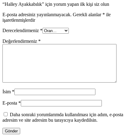
“Halley Ayakkabılık” için yorum yapan ilk kişi siz olun
E-posta adresiniz yayınlanmayacak.
Gerekli alanlar
*
ile
işaretlenmişlerdir
Derecelendirmeniz
*
Değerlendirmeniz
*
İsim
*
E-posta
*
Daha sonraki yorumlarımda kullanılması için adım, e-posta
adresim ve site adresim bu tarayıcıya kaydedilsin.